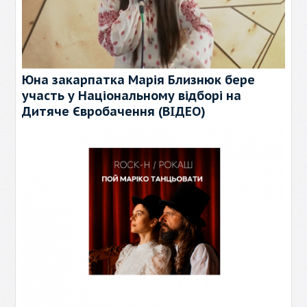
Юна закарпатка Марія Близнюк бере
участь у Національному відборі на
Дитяче Євробачення (ВІДЕО)