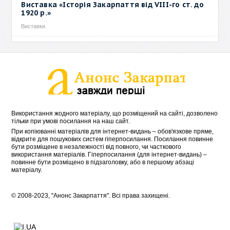
Виставка «Історія Закарпаття від VIII-го ст. до
1920 р.»
Виставки
Використання жодного матеріалу, що розміщений на сайті, дозволено
тільки при умові посилання на наш сайт.
При копіюванні матеріалів для інтернет-видань – обов'язкове пряме,
відкрите для пошукових систем гіперпосилання. Посилання повинне
бути розміщене в незалежності від повного, чи часткового
використання матеріалів. Гіперпосилання (для інтернет-видань) –
повинне бути розміщено в підзаголовку, або в першому абзаці
матеріалу.
© 2008-2023, "Анонс Закарпаття". Всі права захищені.