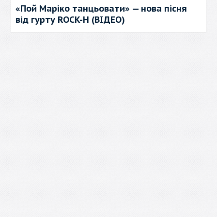
«Пой Маріко танцьовати» — нова пісня
від гурту ROCK-H (ВІДЕО)