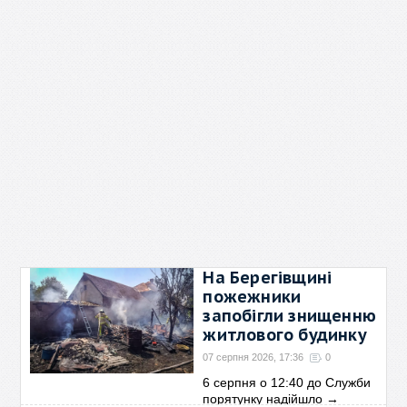
На Берегівщині
пожежники
запобігли знищенню
житлового будинку
07 серпня 2026, 17:36
0
6 серпня о 12:40 до Служби
порятунку надійшло
→