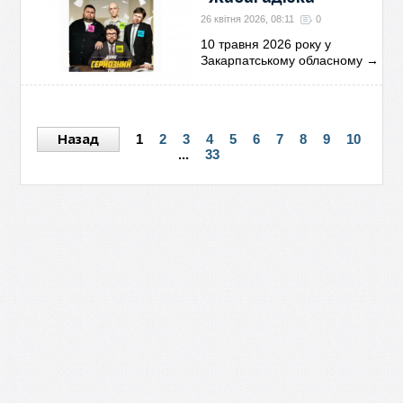
26 квітня 2026, 08:11
0
10 травня 2026 року у
Закарпатському обласному
→
Назад
1
2
3
4
5
6
7
8
9
10
...
33