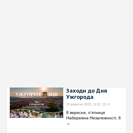
Заходи до Дня
Ужгорода
10 вересня 2023, 11:02
0
8 вересня, п’ятниця
Набережна Незалежності, 6
→