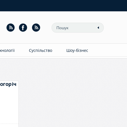
ехнології
Суспільство
Шоу-бізнес
огоріч