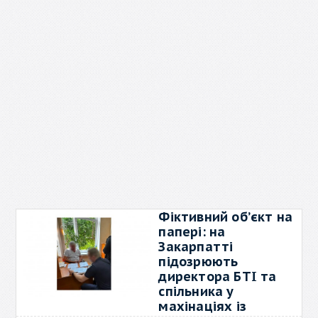
Фіктивний об’єкт на
папері: на
Закарпатті
підозрюють
директора БТІ та
спільника у
махінаціях із