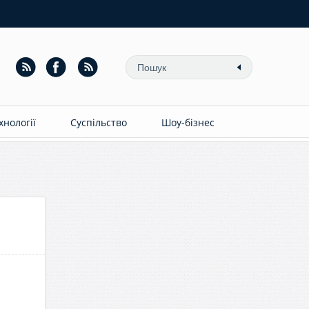
ехнології
Суспільство
Шоу-бізнес