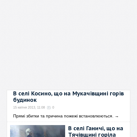
В селі Косино, що на Мукачівщині горів
будинок
15 квітня 2013, 11:08
0
Прямі збитки та причина пожежі встановлюються.
→
В селі Ганичі, що на
Тячівщині горіла