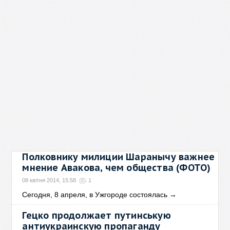
Полковнику милиции Шаранычу важнее
мнение Авакова, чем общества (ФОТО)
08 квітня 2014, 15:58
1
Сегодня, 8 апреля, в Ужгороде состоялась
→
Гецко продолжает путинськую
антиукраинскую пропаганду