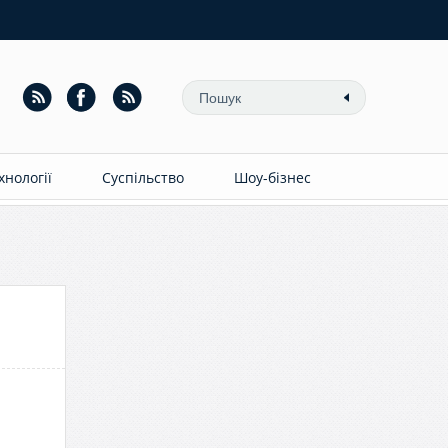
ехнології
Суспільство
Шоу-бізнес