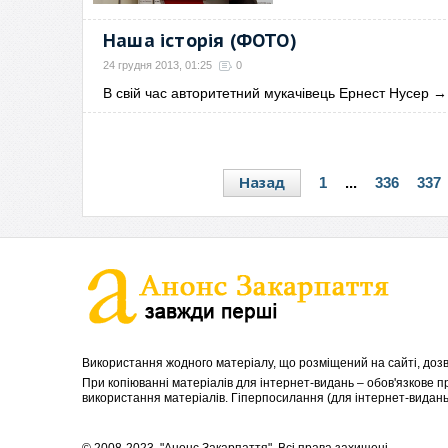
Наша історія (ФОТО)
24 грудня 2013, 01:25
0
В свій час авторитетний мукачівець Ернест Нусер
→
Назад
1
...
336
337
Використання жодного матеріалу, що розміщений на сайті, дозв
При копіюванні матеріалів для інтернет-видань – обов'язкове 
використання матеріалів. Гіперпосилання (для інтернет-видань)