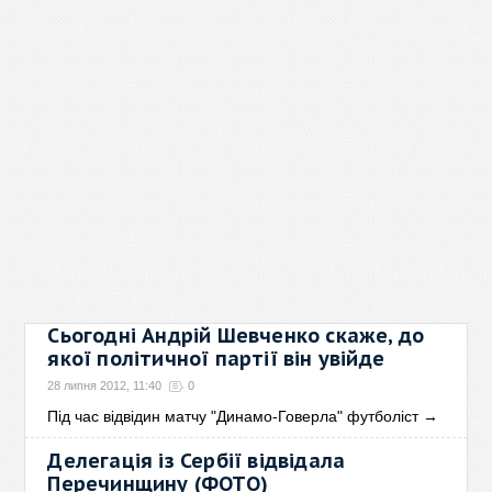
Сьогодні Андрій Шевченко скаже, до
якої політичної партії він увійде
28 липня 2012, 11:40
0
Під час відвідин матчу "Динамо-Говерла" футболіст
→
Делегація із Сербії відвідала
Перечинщину (ФОТО)