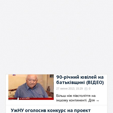
90-річний ювілей на
батьківщині (ВІДЕО)
27 липня 2013, 15:29
0
Більш ніж півстоліття на
іншому континенті. Для
→
УжНУ оголосив конкурс на проект