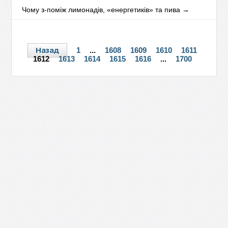
Чому з-поміж лимонадів, «енергетиків» та пива
→
Назад
1
...
1608
1609
1610
1611
1612
1613
1614
1615
1616
...
1700