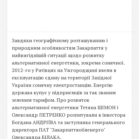
Завдяки географічному розташуванню і
природним особливостям Закарпаття у
найвигіднішій ситуації щодо розвитку
альтернативної енергетики, зокрема сонячної.
2012-го у Ратівцях на Ужгородщині ввели в
експлуатацію єдину на території Західної
України сонячну електростанцію. Енергію
держава купує у підприємців за так званим
зеленим тарифом. Про розвиток
альтернативної енергетики Тетяна ШІМОН і
Олександр ПЕТРЕНКО розпитували в інвестора
Богдана АНДРІЇВА та заступника генерального
директора ПАТ "Закарпаттяобленерго"
Олександра БІЛАКА.