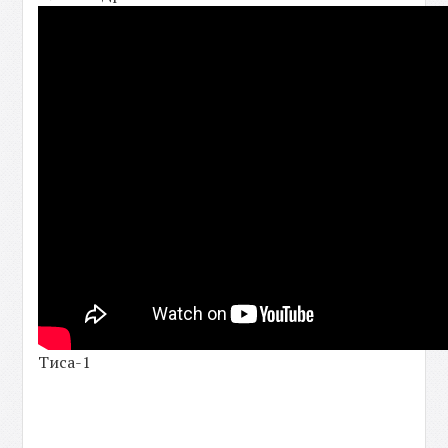
Тиса-1