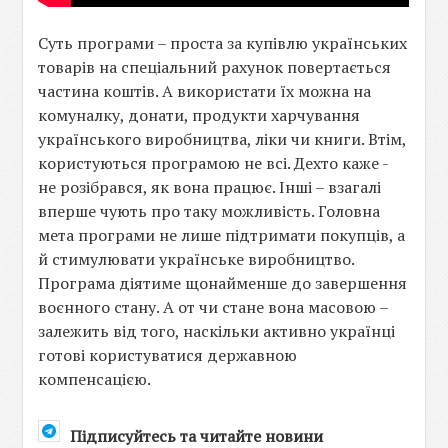
Суть програми – проста за купівлю українських
товарів на спеціальний рахунок повертається
частина коштів. А використати їх можна на
комуналку, донати, продукти харчування
українського виробництва, ліки чи книги. Втім,
користуються програмою не всі. Дехто каже -
не розібрався, як вона працює. Інші – взагалі
вперше чують про таку можливість. Головна
мета програми не лише підтримати покупців, а
й стимулювати українське виробництво.
Програма діятиме щонайменше до завершення
воєнного стану. А от чи стане вона масовою –
залежить від того, наскільки активно українці
готові користуватися державною
компенсацією.
Підписуйтесь та читайте новини