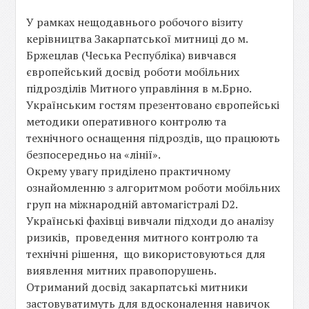
У рамках нещодавнього робочого візиту
керівництва Закарпатської митниці до м.
Бржецлав (Чеська Республіка) вивчався
європейський досвід роботи мобільних
підрозділів Митного управління в м.Брно.
Українським гостям презентовано європейські
методики оперативного контролю та
технічного оснащення підроздів, що працюють
безпосередньо на «лінії».
Окрему увагу приділено практичному
ознайомленню з алгоритмом роботи мобільних
груп на міжнародній автомагістралі D2.
Українські фахівці вивчали підходи до аналізу
ризиків, проведення митного контролю та
технічні рішення, що використовуються для
виявлення митних правопорушень.
Отриманий досвід закарпатські митники
застовуватимуть для вдосконалення навичок