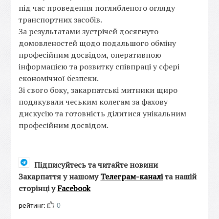
під час проведення поглибленого огляду
транспортних засобів.
За результатами зустрічей досягнуто
домовленостей щодо подальшого обміну
професійним досвідом, оперативною
інформацією та розвитку співпраці у сфері
економічної безпеки.
Зі свого боку, закарпатські митники щиро
подякували чеським колегам за фахову
дискусію та готовність ділитися унікальним
професійним досвідом.
Підписуйтесь та читайте новини
Закарпаття у нашому
Телеграм-каналі
та нашій
сторінці у
Facebook
рейтинг:
0