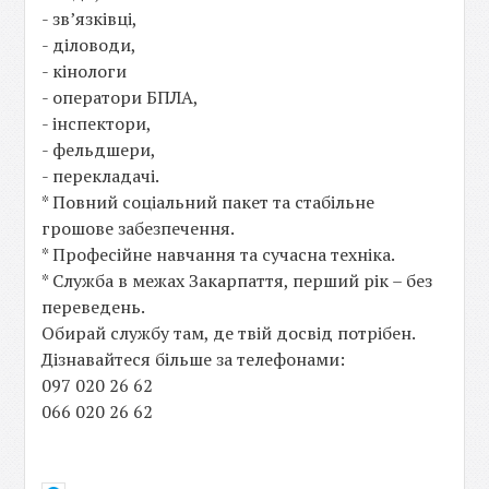
- зв’язківці,
- діловоди,
- кінологи
- оператори БПЛА,
- інспектори,
- фельдшери,
- перекладачі.
* Повний соціальний пакет та стабільне
грошове забезпечення.
* Професійне навчання та сучасна техніка.
* Служба в межах Закарпаття, перший рік – без
переведень.
Обирай службу там, де твій досвід потрібен.
Дізнавайтеся більше за телефонами:
097 020 26 62
066 020 26 62