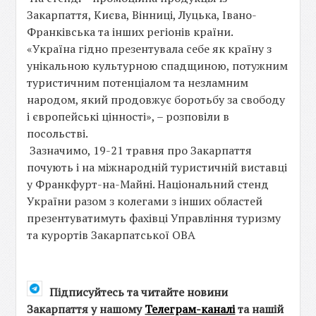
Закарпаття, Києва, Вінниці, Луцька, Івано-
Франківська та інших регіонів країни.
«Україна гідно презентувала себе як країну з
унікальною культурною спадщиною, потужним
туристичним потенціалом та незламним
народом, який продовжує боротьбу за свободу
і європейські цінності», – розповіли в
посольстві.
Зазначимо, 19-21 травня про Закарпаття
почують і на міжнародній туристичній виставці
у Франкфурт-на-Майні. Національний стенд
України разом з колегами з інших областей
презентуватимуть фахівці Управління туризму
та курортів Закарпатської ОВА
Підписуйтесь та читайте новини
Закарпаття у нашому
Телеграм-каналі
та нашій