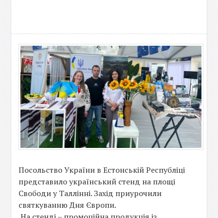
Посольство України в Естонській Республіці
представило український стенд на площі
Свободи у Таллінні. Захід приурочили
святкуванню Дня Європи.
На стенді – промоційна продукція із