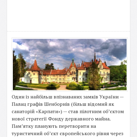
Один із найбільш впізнаваних замків України —
Палац графів Шенборнів (більш відомий як
санаторій «Карпати») — став пілотним об’єктом
нової стратегії Фонду державного майна.
Пам’ятку планують перетворити на
туристичний об’єкт європейського рівня через