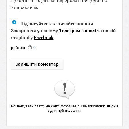
що одна з годин на циферблаті нещодавно
виправлена.
Підписуйтесь та читайте новини
Закарпаття у нашому
Телеграм-каналі
та нашій
сторінці у
Facebook
рейтинг:
0
Залишити коментар
Коментувати статті на сайті можливе лише впродовж
30
днів
з дня публікування.