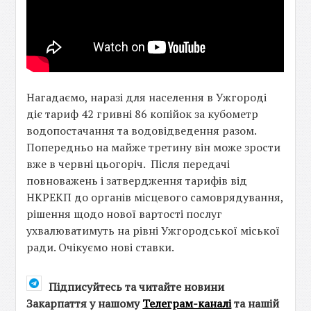
Нагадаємо, наразі для населення в Ужгороді
діє тариф 42 гривні 86 копійок за кубометр
водопостачання та водовідведення разом.
Попередньо на майже третину він може зрости
вже в червні цьогоріч. Після передачі
повноважень і затвердження тарифів від
НКРЕКП до органів місцевого самоврядування,
рішення щодо нової вартості послуг
ухвалюватимуть на рівні Ужгородської міської
ради. Очікуємо нові ставки.
Підписуйтесь та читайте новини
Закарпаття у нашому
Телеграм-каналі
та нашій