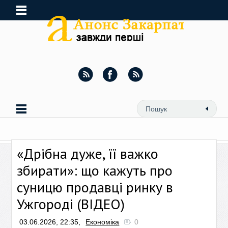
«Дрібна дуже, її важко
збирати»: що кажуть про
суницю продавці ринку в
Ужгороді (ВІДЕО)
03.06.2026, 22:35,
Економіка
0