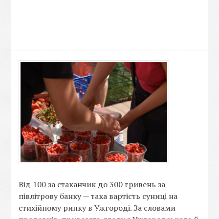
Від 100 за стаканчик до 300 гривень за
півлітрову банку — така вартість суниці на
стихійному ринку в Ужгороді. За словами