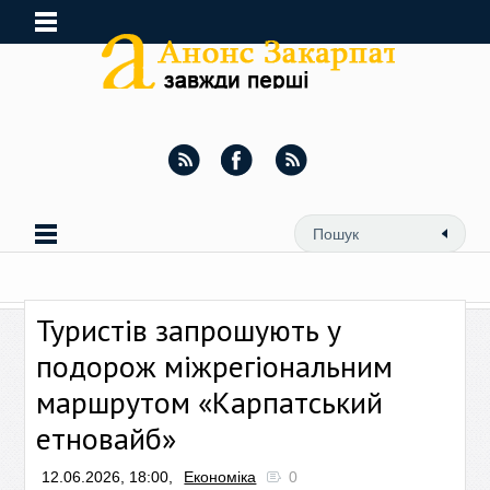
Туристів запрошують у
подорож міжрегіональним
маршрутом «Карпатський
етновайб»
12.06.2026, 18:00,
Економіка
0