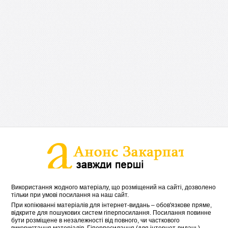
Використання жодного матеріалу, що розміщений на сайті, дозволено
тільки при умові посилання на наш сайт.
При копіюванні матеріалів для інтернет-видань – обов'язкове пряме,
відкрите для пошукових систем гіперпосилання. Посилання повинне
бути розміщене в незалежності від повного, чи часткового
використання матеріалів. Гіперпосилання (для інтернет-видань) –