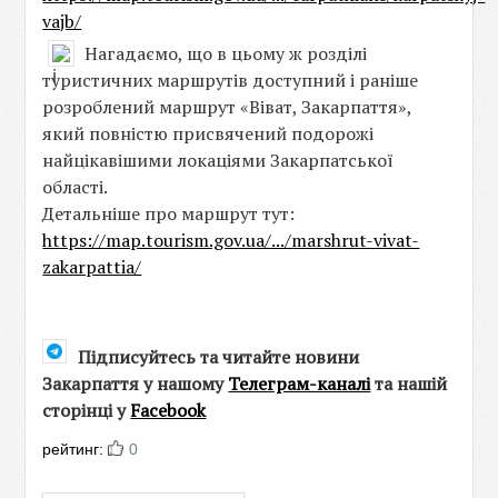
vajb/
Нагадаємо, що в цьому ж розділі
туристичних маршрутів доступний і раніше
розроблений маршрут «Віват, Закарпаття»,
який повністю присвячений подорожі
найцікавішими локаціями Закарпатської
області.
Детальніше про маршрут тут:
https://map.tourism.gov.ua/.../marshrut-vivat-
zakarpattia/
Підписуйтесь та читайте новини
Закарпаття у нашому
Телеграм-каналі
та нашій
сторінці у
Facebook
рейтинг:
0