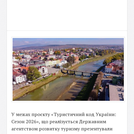
У межах проєкту «Туристичний код України:
Сезон 2026», що реалізується Державним
агентством розвитку туризму презентували