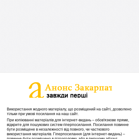
Використання жодного матеріалу, що розміщений на сайті, дозволено
тільки при умові посилання на наш сайт.
При копіюванні матеріалів для інтернет-видань – обов'язкове пряме,
відкрите для пошукових систем гіперпосилання. Посилання повинне
бути розміщене в незалежності від повного, чи часткового
використання матеріалів. Гіперпосилання (для інтернет-видань) –
повинне бути розміщено в підзаголовку, або в першому абзаці