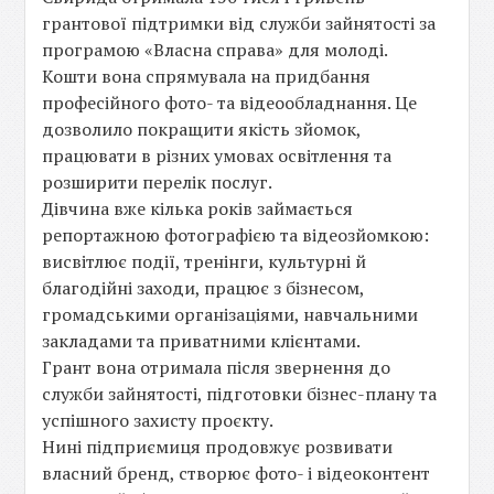
грантової підтримки від служби зайнятості за
програмою «Власна справа» для молоді.
Кошти вона спрямувала на придбання
професійного фото- та відеообладнання. Це
дозволило покращити якість зйомок,
працювати в різних умовах освітлення та
розширити перелік послуг.
Дівчина вже кілька років займається
репортажною фотографією та відеозйомкою:
висвітлює події, тренінги, культурні й
благодійні заходи, працює з бізнесом,
громадськими організаціями, навчальними
закладами та приватними клієнтами.
Грант вона отримала після звернення до
служби зайнятості, підготовки бізнес-плану та
успішного захисту проєкту.
Нині підприємиця продовжує розвивати
власний бренд, створює фото- і відеоконтент