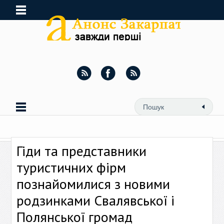
Гіди та представники
туристичних фірм
познайомилися з новими
родзинками Свалявської і
Полянської громад