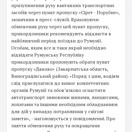
призупинення руху вантажних транспортних
засобів через пункт пропуску «Сірет - Порубне»,
зазначили в пресс-службі. Враховуючи
обмеження руху через цей пункт пропуску,
прикордонники рекомендують відкласти в
найближчий період поїздки до Румунії.
Особам, яким все ж таки вкрай необхідно
відвідати Румунську Республіку
прикордонники пропонують обрати пункт
пропуску «Дяково» (Закарпатська область,
Виноградівський район). «Поряд з цим, водіям
слід прислухатися до вимог компетентних
органів Румунії та обов’язково оснастити
автотранспорт зимовими шинами, ланцюгами,
лопатами та іншими необхідним обладнанням
для дій у випадку потрапляння у снігові
замети», - наголошується у повідомленні. Про
зняття обмеження руху та покращення