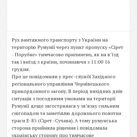
Рух вантажного транспорту з України на
територію Румунії через пункт пропуску «Сірет
- Порубне» тимчасово припинено, як на в’їзд
так і виїзд з країни, починаючи з 11:00 16
грудня.
Про це повідомили у прес-службі Західного
регіонального управління Чернівецького
прикордонного загону. В період вихідних днів
ситуація з погодними умовами на території
Румунії дещо загострилася у зв’язку сильним
снігопадом та заметіллю дорожнього полотна
траси Е-85 (Сірет -Сучава). А тому румунська
сторона прийняла рішення і повідомила
українську сторону про тимчасове