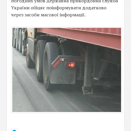
погодних умов Державна прикордонна служба
України обіцяє поінформувати додатково
через засоби масової інформації.