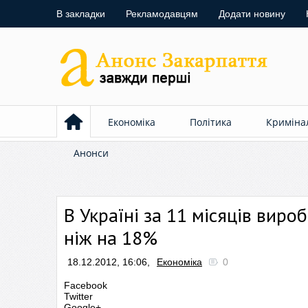
В закладки
Рекламодавцям
Додати новину
Економіка
Політика
Криміна
Анонси
В Україні за 11 місяців вир
ніж на 18%
18.12.2012, 16:06,
Економіка
0
Facebook
Twitter
Google+