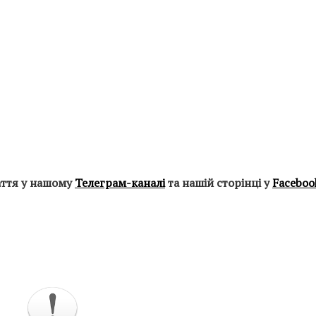
аття у нашому
Телеграм-каналі
та нашій сторінці у
Faceboo