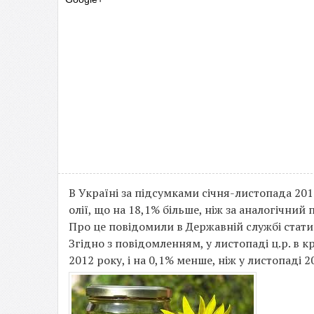
В Україні за підсумками січня-листопада 20
олії, що на 18,1% більше, ніж за аналогічний 
Про це повідомили в Державній службі стати
Згідно з повідомленням, у листопаді ц.р. в кр
2012 року, і на 0,1% менше, ніж у листопаді 2