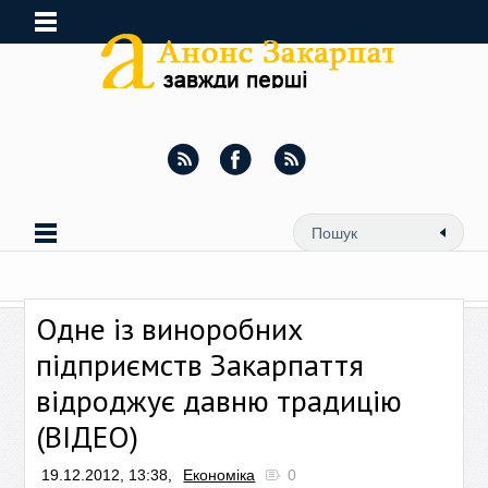
Одне із виноробних
підприємств Закарпаття
відроджує давню традицію
(ВІДЕО)
19.12.2012, 13:38,
Економіка
0