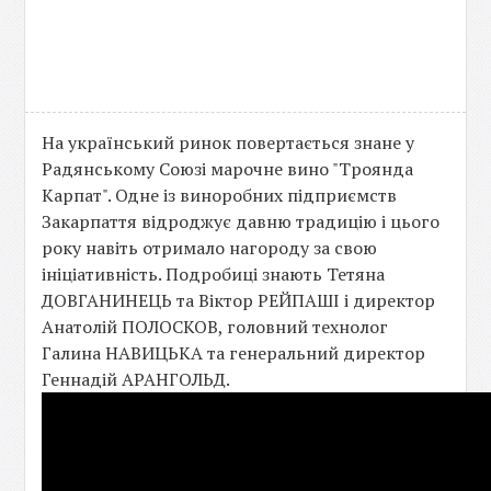
На український ринок повертається знане у
Радянському Союзі марочне вино "Троянда
Карпат". Одне із виноробних підприємств
Закарпаття відроджує давню традицію і цього
року навіть отримало нагороду за свою
ініціативність. Подробиці знають Тетяна
ДОВГАНИНЕЦЬ та Віктор РЕЙПАШІ і директор
Анатолій ПОЛОСКОВ, головний технолог
Галина НАВИЦЬКА та генеральний директор
Геннадій АРАНГОЛЬД.