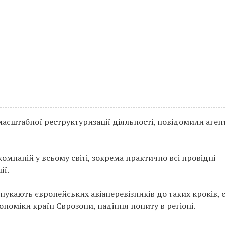
 масштабної реструктуризації діяльності, повідомили аген
омпаній у всьому світі, зокрема практично всі провідні
ії.
нукають європейських авіаперевізників до таких кроків, 
кономіки країн Єврозони, падіння попиту в регіоні.