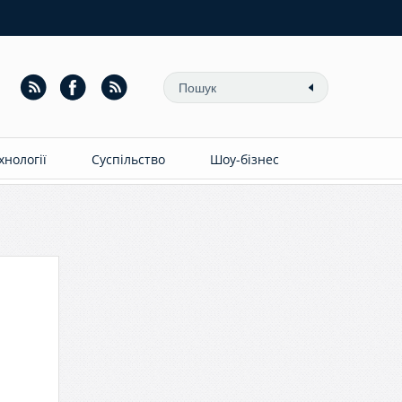
ехнології
Суспільство
Шоу-бізнес