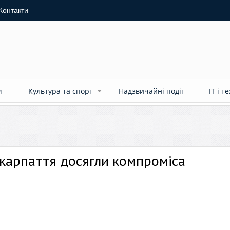
Контакти
л
Культура та спорт
Надзвичайні події
ІТ і т
акарпаття досягли компроміса