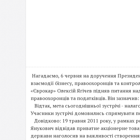
Нагадаємо, 6 червня на доручення Президен
взаємодії бізнесу, правоохоронців та контр
«Єврокар» Олексій Ягічев підняв питання над
правоохоронців та податківців. Він зазначив
Відтак, мета сьогоднішньої зустрічі - нала
Учасники зустрічі домовились спрямувати п
Довідково: 19 травня 2011 року, у рамках р
Янукович відвідав приватне акціонерне това
держави наголосив на важливості створення 