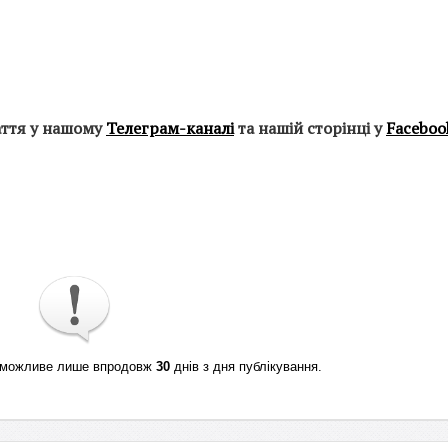
аття у нашому
Телеграм-каналі
та нашій сторінці у
Faceboo
ті можливе лише впродовж
30
днів з дня публікування.