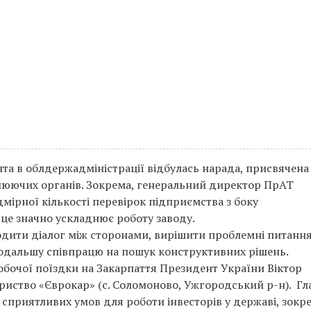
та в облдержадміністрації відбулась нарада, присвячена
олюючих органів. Зокрема, генеральний директор ПрАТ
мірної кількості перевірок підприємства з боку
: це значно ускладнює роботу заводу.
годити діалог між сторонами, вирішити проблемні питання
одальшу співпрацю на пошук конструктивних рішень.
обочої поїздки на Закарпаття Президент України Віктор
риство «Єврокар» (с. Соломоново, Ужгородський р-н). Гл
сприятливих умов для роботи інвесторів у державі, зокр