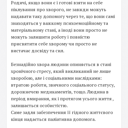
Родичі, якщо вони є і готові взяти на себе
піклування про хворого, не завжди можуть
надавати таку допомогу через те, що вони самі
знаходяться у важкому психоемоційному та
матеріальному стані, а іноді вони просто не
можуть залишити роботу і повністю
присвятити себе хворому чи просто не
вистачає досвіду та сил.
Безнадійно хвора людини опиняється в стані
хронічного стресу, який викликаний не лише
хворобою, але і соціальними наслідками:
втратою роботи, звичного соціального статусу,
дорожнечею медикаментів, тощо. Людина в
період вмирання, як і протягом усього життя ,
залишається особистістю.
Саме задля забезпечення її гідного життєвого
кінця надається паліативна допомога.