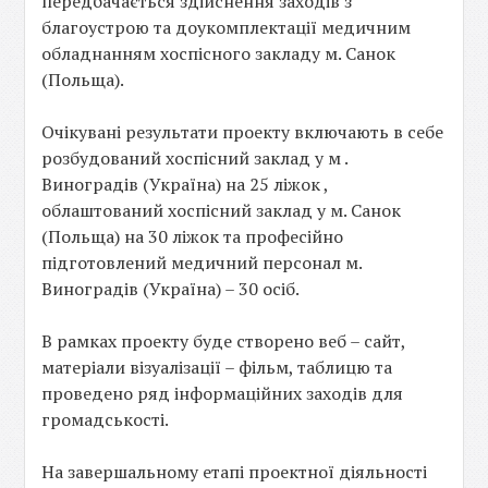
передбачається здійснення заходів з
благоустрою та доукомплектації медичним
обладнанням хоспісного закладу м. Санок
(Польща).
Очікувані результати проекту включають в себе
розбудований хоспісний заклад у м .
Виноградів (Україна) на 25 ліжок ,
облаштований хоспісний заклад у м. Санок
(Польща) на 30 ліжок та професійно
підготовлений медичний персонал м.
Виноградів (Україна) – 30 осіб.
В рамках проекту буде створено веб – сайт,
матеріали візуалізації – фільм, таблицю та
проведено ряд інформаційних заходів для
громадськості.
На завершальному етапі проектної діяльності