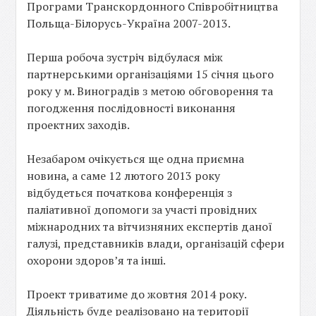
Програми Транскордонного Співробітництва
Польща-Білорусь-Україна 2007-2013.
Перша робоча зустріч відбулася між
партнерськими організаціями 15 січня цього
року у м. Виноградів з метою обговорення та
погодження послідовності виконання
проектних заходів.
Незабаром очікується ще одна приємна
новина, а саме 12 лютого 2013 року
відбудеться початкова конференція з
паліативної допомоги за участі провідних
міжнародних та вітчизняних експертів даної
галузі, представників влади, організацій сфери
охорони здоров’я та інші.
Проект триватиме до жовтня 2014 року.
Діяльність буде реалізовано на території