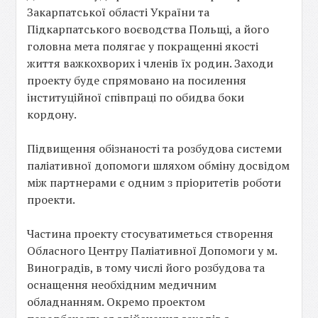
Закарпатської області України та
Підкарпатського воєводства Польщі, а його
головна мета полягає у покращенні якості
життя важкохворих і членів їх родин. Заходи
проекту буде спрямовано на посилення
інституційної співпраці по обидва боки
кордону.
Підвищення обізнаності та розбудова системи
паліативної допомоги шляхом обміну досвідом
між партнерами є одним з пріоритетів роботи
проекти.
Частина проекту стосуватиметься створення
Обласного Центру Паліативної Допомоги у м.
Виноградів, в тому числі його розбудова та
оснащення необхідним медичним
обладнанням. Окремо проектом