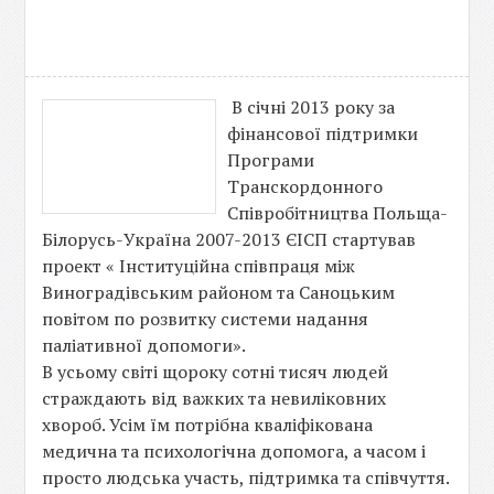
В січні 2013 року за
фінансової підтримки
Програми
Транскордонного
Співробітництва Польща-
Білорусь-Україна 2007-2013 ЄІСП стартував
проект « Інституційна співпраця між
Виноградівським районом та Саноцьким
повітом по розвитку системи надання
паліативної допомоги».
В усьому світі щороку сотні тисяч людей
страждають від важких та невиліковних
хвороб. Усім їм потрібна кваліфікована
медична та психологічна допомога, а часом і
просто людська участь, підтримка та співчуття.