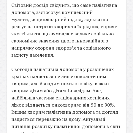
Світовий досвід свідчить, що саме паліативна
допомога, застосовує комплексний
мультидисциплінарний підхід, адекватно
реагує на потреби хворих та їх рідних, сприяє
якості життя, що зумовлює велике соціально –
економічне значення цього інноваційного
напрямку охорони здоров’я та соціального
захисту населення.
Сьогодні паліативна допомога у розвинених
країнах надається не лише онкологічним
хворим, але й людям похилого віку, важко
хворим дітям або дітям-інвалідам. Але,
найбільша частина стаціонарних хоспісних
ліжок віддається онкохворим: від 50 до 90%.
Іншим хворим паліативна допомога та догляд
надається переважно на дому. Актуальні
питання розвитку паліативної допомоги в світі