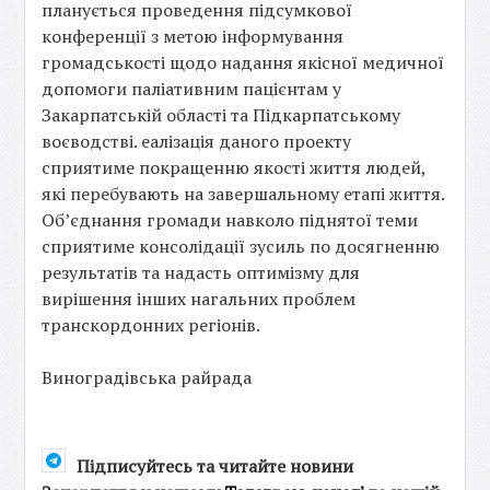
планується проведення підсумкової
конференції з метою інформування
громадськості щодо надання якісної медичної
допомоги паліативним пацієнтам у
Закарпатській області та Підкарпатському
воєводстві. еалізація даного проекту
сприятиме покращенню якості життя людей,
які перебувають на завершальному етапі життя.
Об’єднання громади навколо піднятої теми
сприятиме консолідації зусиль по досягненню
результатів та надасть оптимізму для
вирішення інших нагальних проблем
транскордонних регіонів.
Виноградівська райрада
Підписуйтесь та читайте новини