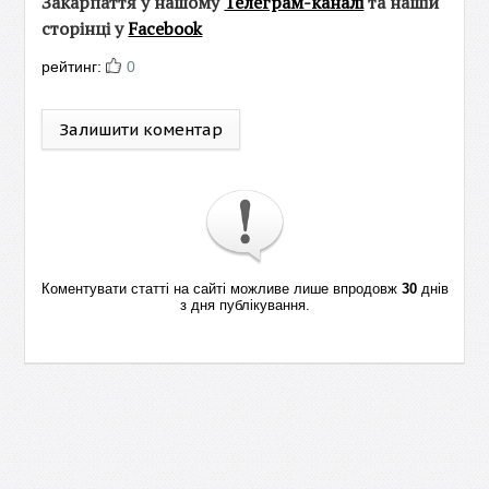
Закарпаття у нашому
Телеграм-каналі
та нашій
сторінці у
Facebook
рейтинг:
0
Залишити коментар
Коментувати статті на сайті можливе лише впродовж
30
днів
з дня публікування.