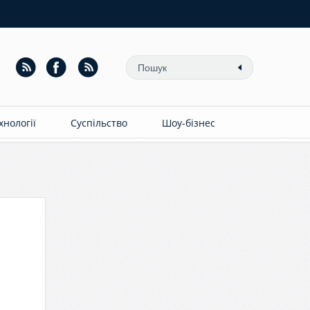
ехнології
Суспільство
Шоу-бізнес