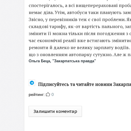
спостерігалось, а всі вищеперераховані проб
немає діла. Утім, автобуси таки планують зам
Звісно, у перевізників теж є свої проблеми. 
складові тарифу, як-от вартість пального, зап
змінити її можна тільки після погодження з
час економічні реалії вже встигають змінити
ремонти й далеко не велику зарплату водіїв. 
що з оновленням автопарку сутужно. Але ж 
Ольга Беца, "Закарпатська правда"
Підписуйтесь та читайте новини Закарп
рейтинг:
0
Залишити коментар