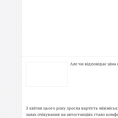
Але чи відповідає ціна 
З квітня цього року зросла вартість міжміськ
залах очікування на автостанціях стало ком