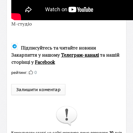
М-студіо
Підписуйтесь та читайте новини
Закарпаття у нашому
Телеграм-каналі
та нашій
сторінці у
Facebook
рейтинг:
0
Залишити коментар
Коментувати статті на сайті можливе лише впродовж
30
днів