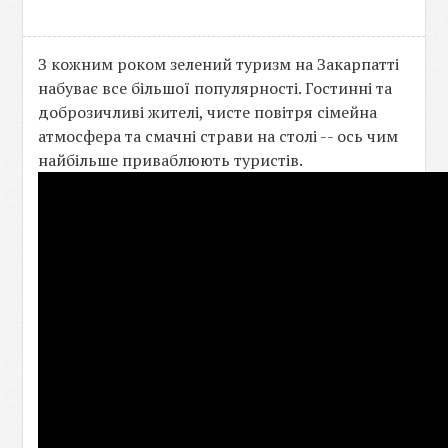
З кожним роком зелений туризм на Закарпатті
набуває все більшої популярності. Гостинні та
доброзичливі жителі, чисте повітря сімейна
атмосфера та смачні страви на столі -- ось чим
найбільше приваблюють туристів.