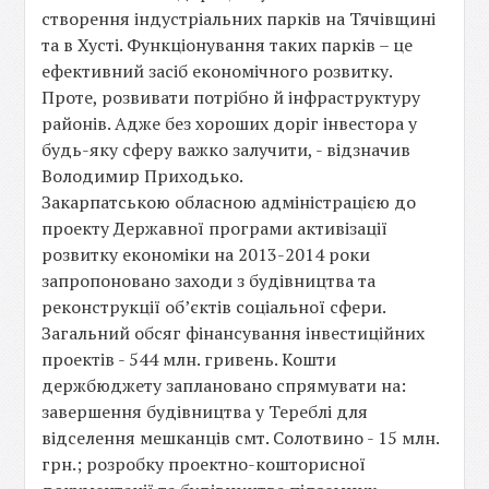
створення індустріальних парків на Тячівщині
та в Хусті. Функціонування таких парків – це
ефективний засіб економічного розвитку.
Проте, розвивати потрібно й інфраструктуру
районів. Адже без хороших доріг інвестора у
будь-яку сферу важко залучити, - відзначив
Володимир Приходько.
Закарпатською обласною адміністрацією до
проекту Державної програми активізації
розвитку економіки на 2013-2014 роки
запропоновано заходи з будівництва та
реконструкції об’єктів соціальної сфери.
Загальний обсяг фінансування інвестиційних
проектів - 544 млн. гривень. Кошти
держбюджету заплановано спрямувати на:
завершення будівництва у Тереблі для
відселення мешканців смт. Солотвино - 15 млн.
грн.; розробку проектно-кошторисної