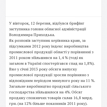
У вівторок, 12 березня, відбувся брифінг
заступника голови обласної адміністрації
Володимира Приходька.
Як розповів заступник керівника краю, за
підсумками 2012 року індекс виробництва
промислової продукції області у порівнянні з
2011 роком збільшився на 1,4 % (тоді як
загалом в Україні спостерігався спад на 1,8%).
Вже у січні 2013 року обсяги випуску
промислової продукції зросли порівняно з
відповідним періодом минулого року на 11 %.
Загальне виробництво продукції сільського
господарства збільшилося на 4%. Обсяг
продажу споживчих товарів склав 16,8 млрд.
грн. (на 12% більше показників 2011 року).