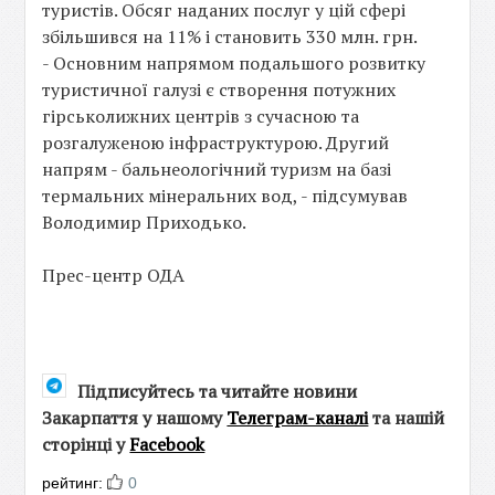
туристів. Обсяг наданих послуг у цій сфері
збільшився на 11% і становить 330 млн. грн.
- Основним напрямом подальшого розвитку
туристичної галузі є створення потужних
гірськолижних центрів з сучасною та
розгалуженою інфраструктурою. Другий
напрям - бальнеологічний туризм на базі
термальних мінеральних вод, - підсумував
Володимир Приходько.
Прес-центр ОДА
Підписуйтесь та читайте новини
Закарпаття у нашому
Телеграм-каналі
та нашій
сторінці у
Facebook
рейтинг:
0