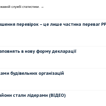
жавній службі статистики.
→
ншення перевірок – це лише частина переваг РР
аповнять в нову форму декларації
ками будівельних організацій
айони стали лідерами (ВІДЕО)