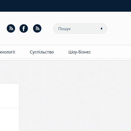
ехнології
Суспільство
Шоу-бізнес