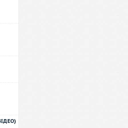
ВІДЕО)