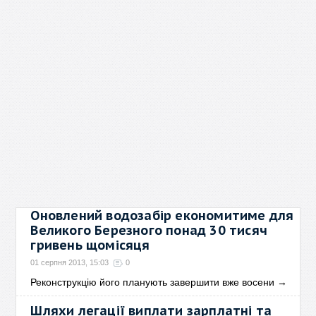
Оновлений водозабір економитиме для
Великого Березного понад 30 тисяч
гривень щомісяця
01 серпня 2013, 15:03
0
Реконструкцію його планують завершити вже восени
→
Шляхи легації виплати зарплатні та