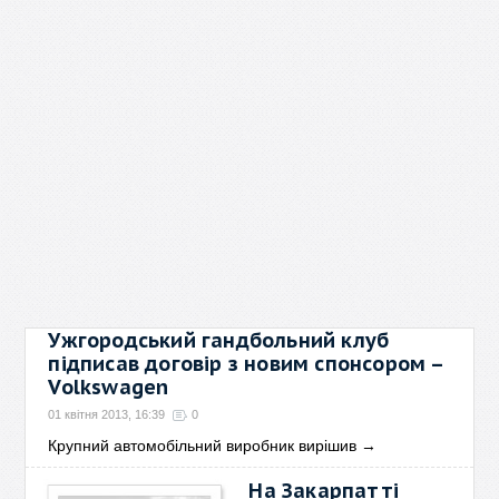
Ужгородський гандбольний клуб
підписав договір з новим спонсором –
Volkswagen
01 квітня 2013, 16:39
0
Крупний автомобільний виробник вирішив
→
На Закарпатті