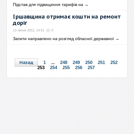
Підстав для підвищення тарифів на
→
Іршавщина отримає кошти на ремонт
доріг
13 липня 2012, 14:51
0
Запити направлено на розгляд обласної державної
→
Назад
1
...
248
249
250
251
252
253
254
255
256
257