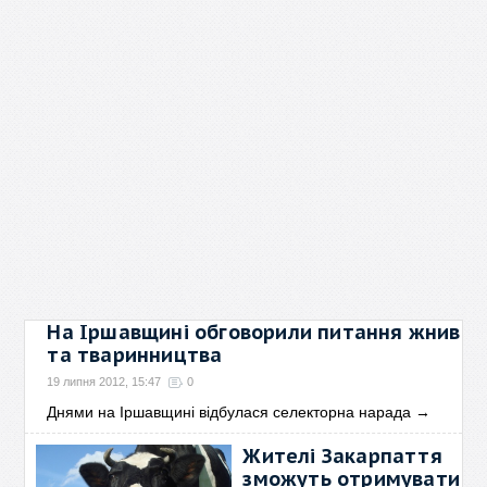
На Іршавщині обговорили питання жнив
та тваринництва
19 липня 2012, 15:47
0
Днями на Іршавщині відбулася селекторна нарада
→
Жителі Закарпаття
зможуть отримувати