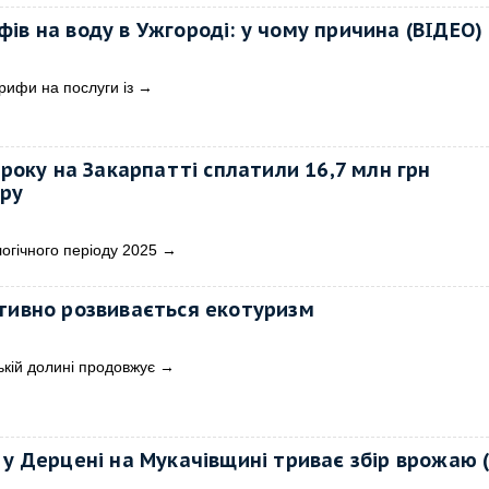
ів на воду в Ужгороді: у чому причина (ВІДЕО)
рифи на послуги із
→
 року на Закарпатті сплатили 16,7 млн грн
ору
огічного періоду 2025
→
тивно розвивається екотуризм
кій долині продовжує
→
 у Дерцені на Мукачівщині триває збір врожаю 