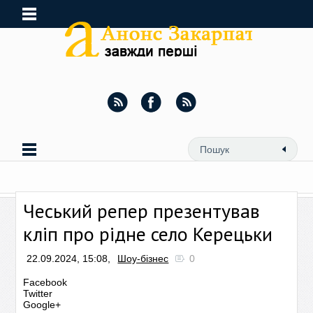
Чеський репер презентував
кліп про рідне село Керецьки
22.09.2024, 15:08,
Шоу-бізнес
0
Facebook
Twitter
Google+