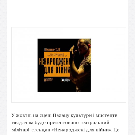
У жовтні на сцені Палацу культури і мистецтв
глядачам буде презентовано театральний
мілітарі-стендап «Ненароджені для війни». Це