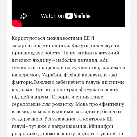
Користуються можливостями ШІ й
закарпатські чиновники. Кажуть, полегшує та
пришвидшує роботу. Чи не замінить штучний
інтелект людину – наболіле питання. Аби
технології працювали на суспільство, зокрема й
на перемогу України, фахівці визначили такі
фактори. Важливо забезпечити галузь якісними
кадрами. Тут потрібно трансфомувати освіту
під цей напрям. Створити сприятливе
середовище для розвитку. Мова про ефективну
взаємодію між науковими закладами, бізнесом
та державою. Регулювання та контроль ШІ-
галузі - тут вже є напрацювання. Мінцифри
розробило дорожню карту щодо тестування та