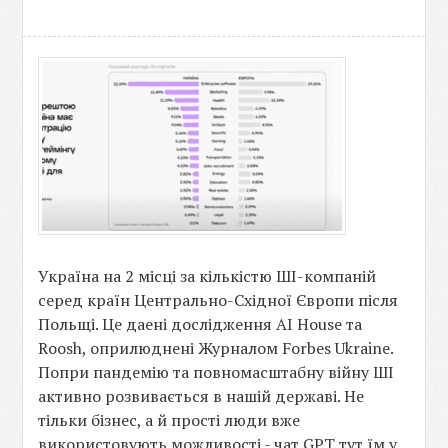
Україна на 2 місці за кількістю ШІ-компаній
серед країн Центрально-Східної Європи після
Польщі. Це даені дослідження AI House та
Roosh, оприлюднені Журналом Forbes Ukraine.
Попри пандемію та повномасштабну війну ШІ
активно розвивається в нашій державі. Не
тільки бізнес, а й прості люди вже
використовують можливості - чат GPT тут їм у