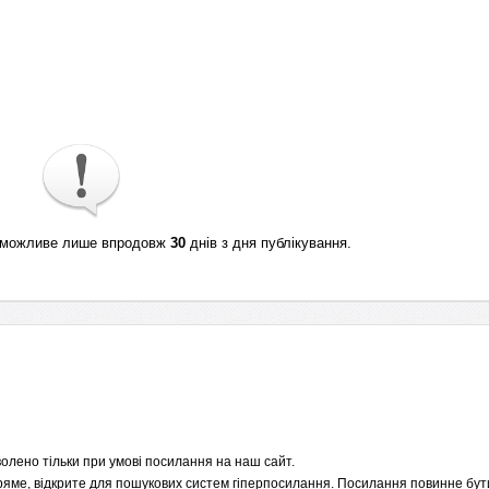
ті можливе лише впродовж
30
днів з дня публікування.
олено тільки при умові посилання на наш сайт.
пряме, відкрите для пошукових систем гіперпосилання. Посилання повинне бути