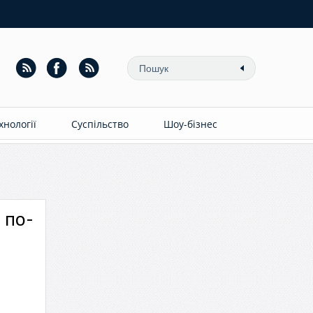
ехнології
Суспільство
Шоу-бізнес
 по-