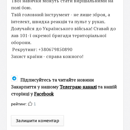
Твої навички можуть стати вирішальними на
полі бою.
Твій головний інструмент - не лише зброя, а
інтелект, швидка реакція та пульт у руках.
Долучайся до Українського війська! Ставай до
лав 101-ї окремої бригади територіальної
оборони.
Рекрутинг: +380679850890
Захист країни - справа кожного!
Підписуйтесь та читайте новини
Закарпаття у нашому
Телеграм-каналі
та нашій
сторінці у
Facebook
рейтинг:
1
Залишити коментар