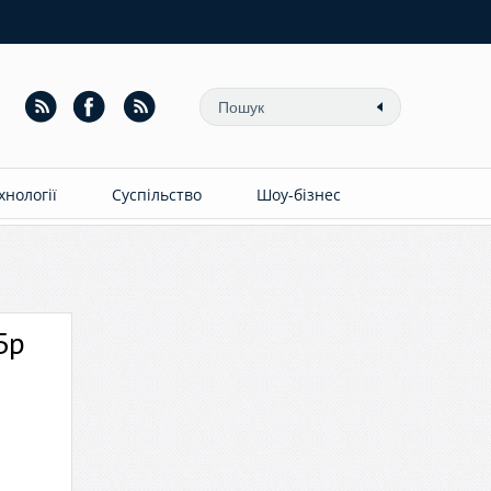
ехнології
Суспільство
Шоу-бізнес
Бр