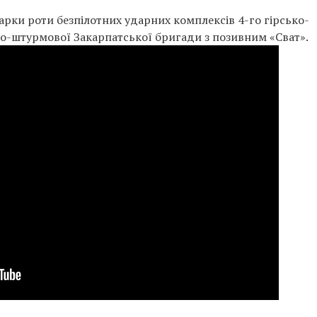
нарки роти безпілотних ударних комплексів 4-го гірсько-
ко-штурмової Закарпатської бригади з позивним «Сват».