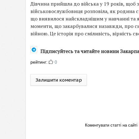
Дівчина прийшла до війська у 19 років, щоб 
військовослужбовиця розповіла, як родина с
що виявилося найскладнішим у навчанні та 
моменти, що закарбувалися назавжди, про сил
війною. Це історія про сміливість, вірність с
Підписуйтесь та читайте новини Закарп
рейтинг:
0
Залишити коментар
Коментувати статті на сай