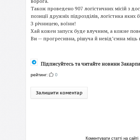
ворога.
Також проведено 907 логістичних місій з дос
позиції дружніх підрозділів, логістика яких
З річницею, воїни!
Хай кожен запуск буде влучним, а кожне по
Ви — прогресивна, рішуча й невід’ємна міць
Підписуйтесь та читайте новини Закарп
рейтинг:
0
Залишити коментар
Коментувати статті на сай