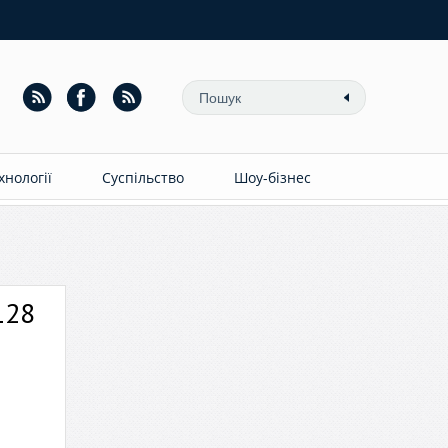
ехнології
Суспільство
Шоу-бізнес
128