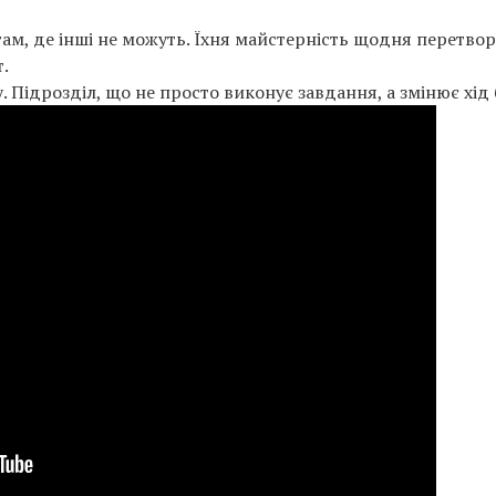
 там, де інші не можуть. Їхня майстерність щодня перетво
т.
. Підрозділ, що не просто виконує завдання, а змінює хід