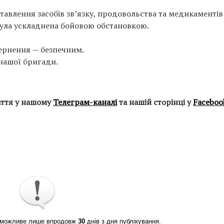
тавлення засобів зв’язку, продовольства та медикаментів
 була ускладнена бойовою обстановкою.
вернення — безпечним.
 нашої бригади.
аття у нашому
Телеграм-каналі
та нашій сторінці у
Faceboo
ті можливе лише впродовж
30
днів з дня публікування.