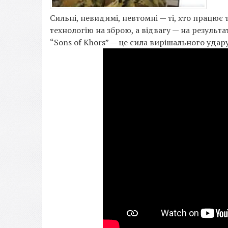
Сильні, невидимі, невтомні — ті, хто працює
технологію на зброю, а відвагу — на результа
“Sons of Khors” — це сила вирішального удару