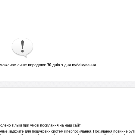
ті можливе лише впродовж
30
днів з дня публікування.
олено тільки при умові посилання на наш сайт.
пряме, відкрите для пошукових систем гіперпосилання. Посилання повинне бути