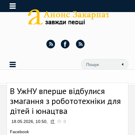
В УжНУ вперше відбулися
змагання з робототехніки для
дітей і юнацтва
18.05.2026, 10:50,
ІТ
0
Facebook