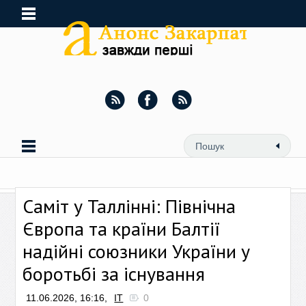
Саміт у Таллінні: Північна
Європа та країни Балтії
надійні союзники України у
боротьбі за існування
11.06.2026, 16:16,
ІТ
0