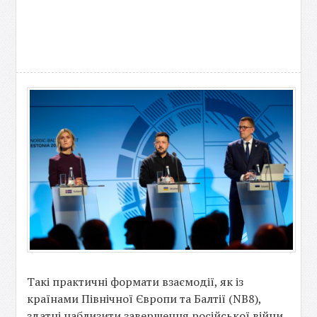
Такі практичні формати взаємодії, як із
країнами Північної Європи та Балтії (NB8),
здатні наблизити завершення російської війни