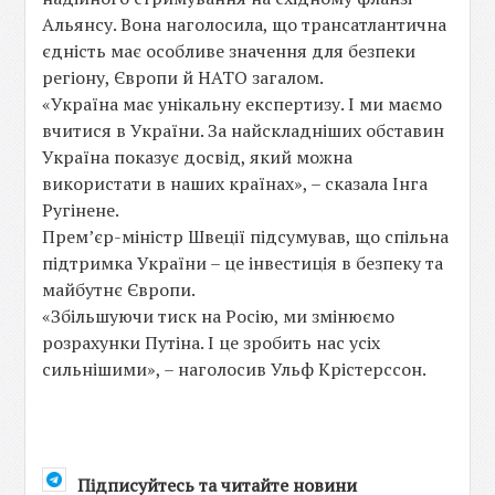
Альянсу. Вона наголосила, що трансатлантична
єдність має особливе значення для безпеки
регіону, Європи й НАТО загалом.
«Україна має унікальну експертизу. І ми маємо
вчитися в України. За найскладніших обставин
Україна показує досвід, який можна
використати в наших країнах», – сказала Інга
Ругінене.
Прем’єр-міністр Швеції підсумував, що спільна
підтримка України – це інвестиція в безпеку та
майбутнє Європи.
«Збільшуючи тиск на Росію, ми змінюємо
розрахунки Путіна. І це зробить нас усіх
сильнішими», – наголосив Ульф Крістерссон.
Підписуйтесь та читайте новини