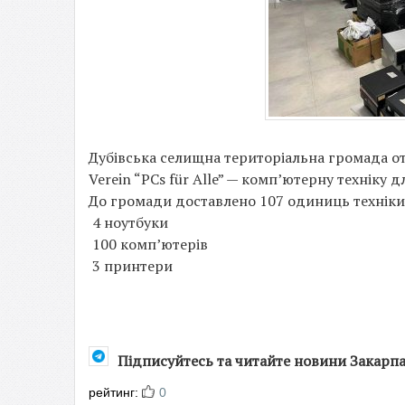
Дубівська селищна територіальна громада от
Verein “PCs für Alle” — комп’ютерну техніку 
До громади доставлено 107 одиниць техніки
4 ноутбуки
100 комп’ютерів
3 принтери
Підписуйтесь та читайте новини Закарп
рейтинг:
0