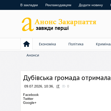
В закладки
Рекламодавцям
Додати новину
Економіка
Політика
Криміна
Анонси
Дубівська громада отримала 
09.07.2026, 10:36,
ІТ
0
Facebook
Twitter
Google+