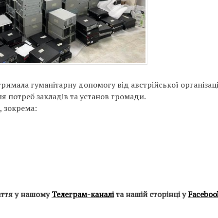
римала гуманітарну допомогу від австрійської організаці
для потреб закладів та установ громади.
, зокрема:
аття у нашому
Телеграм-каналі
та нашій сторінці у
Faceboo