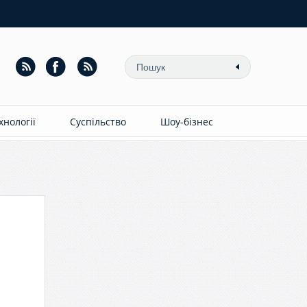
ехнології
Суспільство
Шоу-бізнес